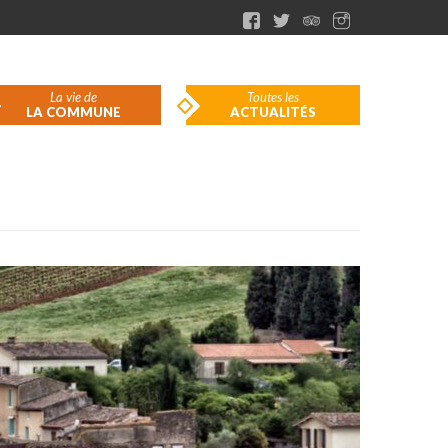
La vie de
Toutes les
LA COMMUNE
ACTUALITÉS