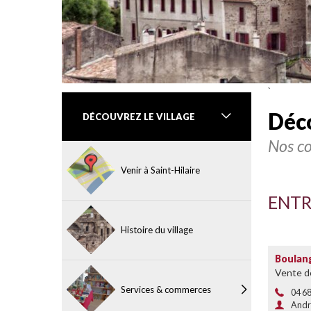
`
Déc
DÉCOUVREZ
LE VILLAGE
Nos co
Venir à Saint-Hilaire
ENTR
Histoire du village
Boulang
Vente de
Services & commerces
04 68
Andr