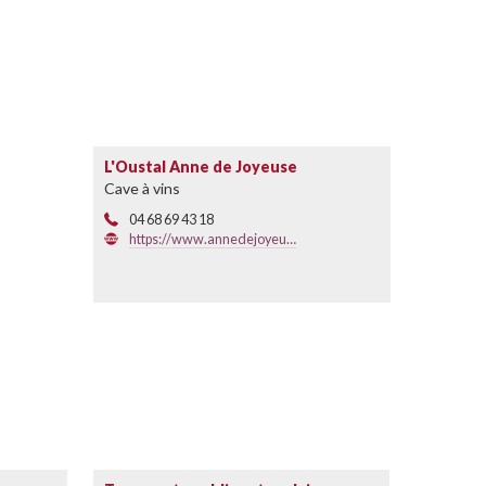
L'Oustal Anne de Joyeuse
Cave à vins
04 68 69 43 18
https://www.annedejoyeu…