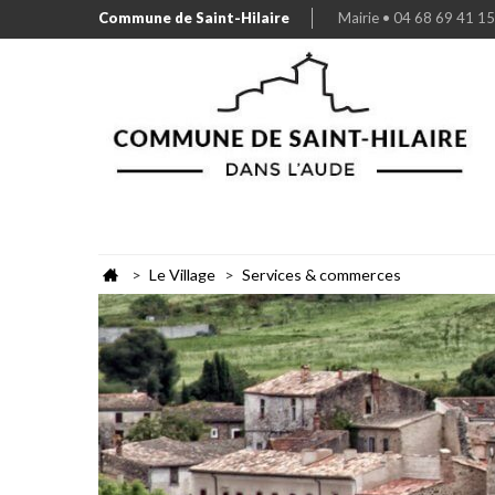
Commune de Saint-Hilaire
Mairie • 04 68 69 41 15
Le Village
Services & commerces
>
>