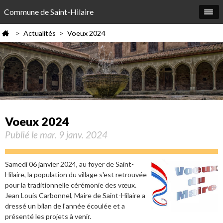
Commune de Saint-Hilaire
Actualités
Voeux 2024
>
>
Voeux 2024
Publié le mar. 9 janv. 2024
Samedi 06 janvier 2024, au foyer de Saint-
Hilaire, la population du village s'est retrouvée
pour la traditionnelle cérémonie des vœux.
Jean Louis Carbonnel, Maire de Saint-Hilaire a
dressé un bilan de l'année écoulée et a
présenté les projets à venir.