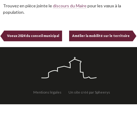
Trouvez en pièce jointe le
discours du Maire
pour les vœux à la
population.
Voeux 2024 du conseil municipal
Amélier la mobilité sur le territoire
Mentions légales
Un site créé par Spheerys