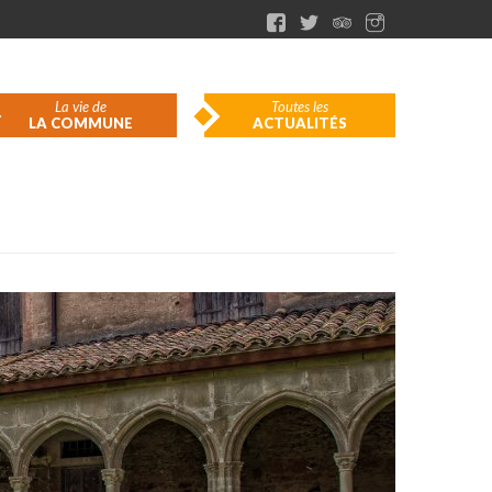
La vie de
Toutes les
LA COMMUNE
ACTUALITÉS