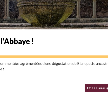
 l'Abbaye !
es commentées agrémentées d'une dégustation de Blanquette ancestr
e !
Fête de la musi