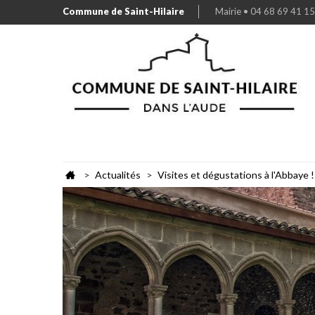
Commune de Saint-Hilaire
Mairie • 04 68 69 41 15
Actualités
Visites et dégustations à l'Abbaye !
>
>