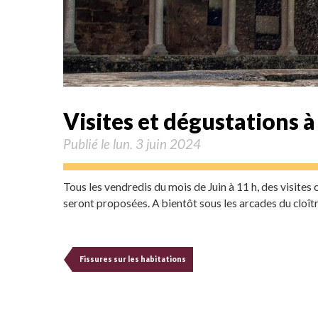
Visites et dégustations à
Publié le lun. 3 juin 2024
Tous les vendredis du mois de Juin à 11 h, des visit
seront proposées. A bientôt sous les arcades du cloîtr
Fissures sur les habitations