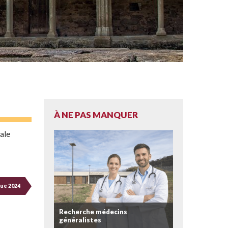
À NE PAS MANQUER
ale
que 2024
Recherche médecins
généralistes