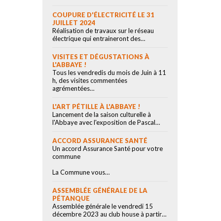
COUPURE D'ÉLECTRICITÉ LE 31
JUILLET 2024
Réalisation de travaux sur le réseau
électrique qui entraineront des…
VISITES ET DÉGUSTATIONS À
L'ABBAYE !
Tous les vendredis du mois de Juin à 11
h, des visites commentées
agrémentées…
L'ART PÉTILLE À L'ABBAYE !
Lancement de la saison culturelle à
l'Abbaye avec l'exposition de Pascal…
ACCORD ASSURANCE SANTÉ
Un accord Assurance Santé pour votre
commune
La Commune vous…
ASSEMBLÉE GÉNÉRALE DE LA
PÉTANQUE
Assemblée générale le vendredi 15
décembre 2023 au club house à partir…