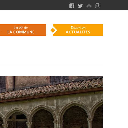
La vie de
Toutes les
LA COMMUNE
ACTUALITÉS