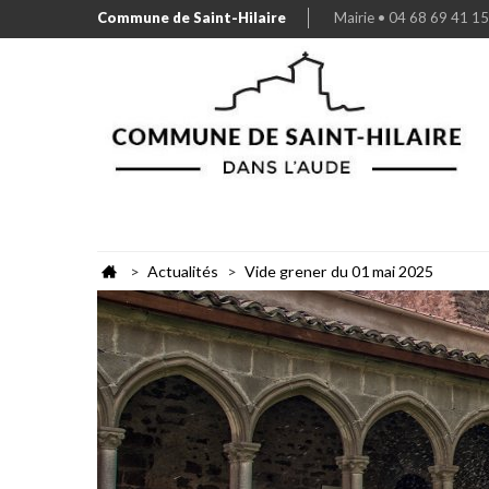
Commune de Saint-Hilaire
Mairie • 04 68 69 41 15
Actualités
Vide grener du 01 mai 2025
>
>