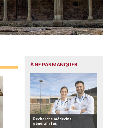
À NE PAS MANQUER
Recherche médecins
généralistes