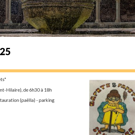
025
ts"
nt-Hilaire), de 6h30 à 18h
stauration (paëlla) - parking