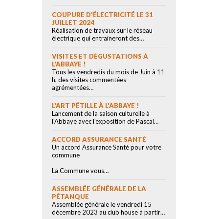
COUPURE D'ÉLECTRICITÉ LE 31
JUILLET 2024
Réalisation de travaux sur le réseau
électrique qui entraineront des…
VISITES ET DÉGUSTATIONS À
L'ABBAYE !
Tous les vendredis du mois de Juin à 11
h, des visites commentées
agrémentées…
L'ART PÉTILLE À L'ABBAYE !
Lancement de la saison culturelle à
l'Abbaye avec l'exposition de Pascal…
ACCORD ASSURANCE SANTÉ
Un accord Assurance Santé pour votre
commune
La Commune vous…
ASSEMBLÉE GÉNÉRALE DE LA
PÉTANQUE
Assemblée générale le vendredi 15
décembre 2023 au club house à partir…