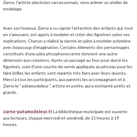
Zarno, l’artiste plasticien carcassonnais, venu animer un atelier de
modelage.
Avec son humour, Zarno a su capter l’attention des enfants qui, tout
en s’amusant, ont appris à modeler et créer des figurines selon ses
explications. Chacun a réalisé la sienne en pâte à modeler polymère
avec beaucoup d’imagination. Certains éléments des personnages
constitués d’une pâte phosphorescente donnent une autre
dimension aux créations. Après un passage au four pour durcir les
figurines, suivi d’une couche de vernis appliquée au pinceau pour les
faire briller, les enfants sont repartis très fiers avec leurs œuvres.
Merci à tous les participants, aux parents les accompagnant et à
Zarno le " pâtamodeleur ", artiste et poète, qui a enchanté petits et
grands.
zarno-patamodeleur.fr
La bibliothèque municipale est ouverte
aux lecteurs, chaque mercredi et vendredi, de 15 heures à 19
heures.