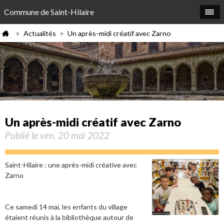
Commune de Saint-Hilaire
Actualités
Un après-midi créatif avec Zarno
>
>
Un après-midi créatif avec Zarno
Publié le ven. 20 mai 2022
Saint-Hilaire : une après-midi créative avec
Zarno
Ce samedi 14 mai, les enfants du village
étaient réunis à la bibliothèque autour de