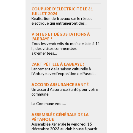
COUPURE D'ÉLECTRICITÉ LE 31
JUILLET 2024
Réalisation de travaux sur le réseau
électrique qui entraineront des…
VISITES ET DÉGUSTATIONS À
L'ABBAYE !
Tous les vendredis du mois de Juin à 11
h, des visites commentées
agrémentées…
L'ART PÉTILLE À L'ABBAYE !
Lancement de la saison culturelle à
l'Abbaye avec l'exposition de Pascal…
ACCORD ASSURANCE SANTÉ
Un accord Assurance Santé pour votre
commune
La Commune vous…
ASSEMBLÉE GÉNÉRALE DE LA
PÉTANQUE
Assemblée générale le vendredi 15
décembre 2023 au club house à partir…