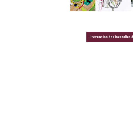
Prévention des incendies 