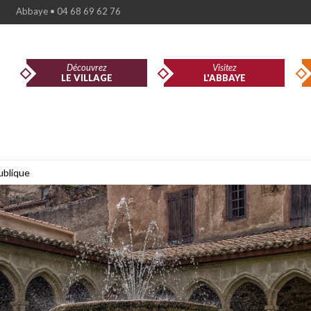
Abbaye • 04 68 69 62 76
Découvrez
Visitez
LE VILLAGE
L'ABBAYE
ublique