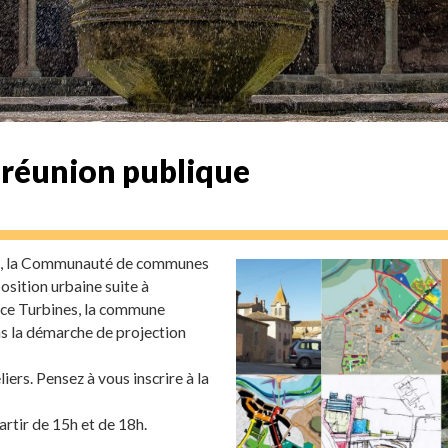
 réunion publique
tat, la Communauté de communes
sition urbaine suite à
nce Turbines, la commune
ns la démarche de projection
ers. Pensez à vous inscrire à la
artir de 15h et de 18h.