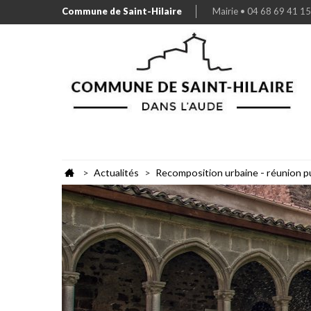
Commune de Saint-Hilaire
Mairie • 04 68 69 41 15
Actualités
Recomposition urbaine - réunion p
>
>