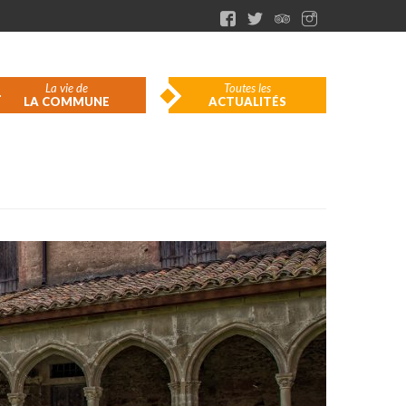
La vie de
Toutes les
LA COMMUNE
ACTUALITÉS