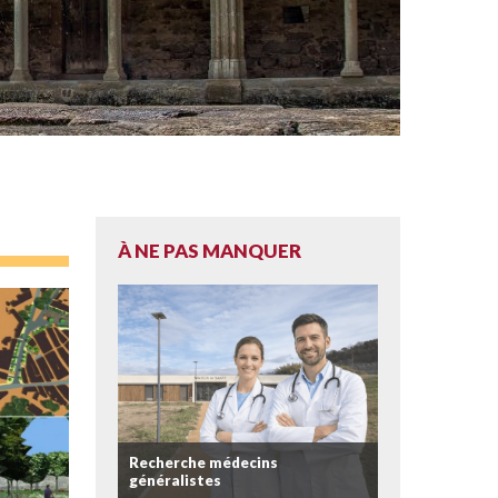
À NE PAS MANQUER
Recherche médecins
généralistes