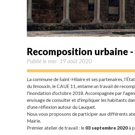
Recomposition urbaine -
Publié le mer. 19 août 2020
La commune de Saint-Hilaire et ses partenaires, l’É
du limouxin, le CAUE 11, entame un travail de recompo
l'inondation d'octobre 2018. Accompagnée par l'age
envisage de consulter et d'impliquer les habitants da
d'une réflexion autour du Lauquet.
Nous vous proposons de participer aux différents ateli
Mairie.
Premier atelier de travail : le
03 septembre 2020
à p