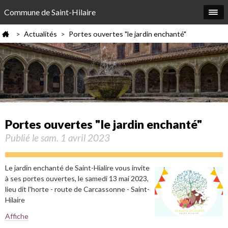
Commune de Saint-Hilaire
Actualités
Portes ouvertes "le jardin enchanté"
>
>
Portes ouvertes "le jardin enchanté"
Publié le sam. 1 avril 2023
Le jardin enchanté de Saint-Hialire vous invite
à ses portes ouvertes, le samedi 13 mai 2023,
lieu dit l'horte - route de Carcassonne - Saint-
Hilaire
Affiche