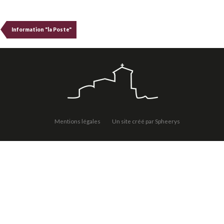
Information "la Poste"
Mentions légales
Un site créé par Spheerys