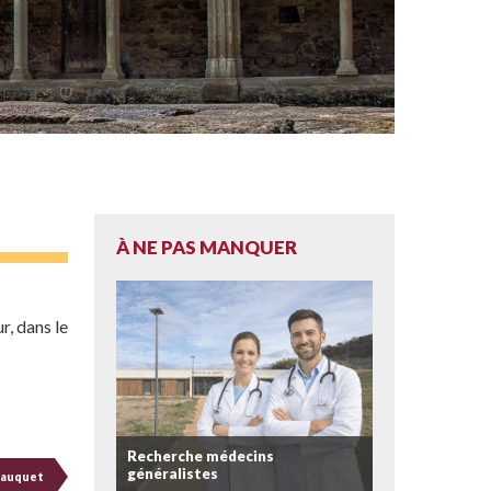
À NE PAS MANQUER
, dans le
Recherche médecins
généralistes
 Lauquet