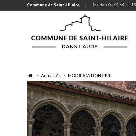
Commune de Saint-Hilaire
Mairie • 04 68 69 41 15
Actualités
MODIFICATION PPRI
>
>