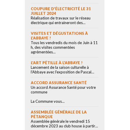
COUPURE D'ÉLECTRICITÉ LE 31
JUILLET 2024
Réalisation de travaux sur le réseau
électrique qui entraineront des…
VISITES ET DÉGUSTATIONS À
L'ABBAYE !
Tous les vendredis du mois de Juin à 11
h, des visites commentées
agrémentées…
L'ART PÉTILLE À L'ABBAYE !
Lancement de la saison culturelle à
l'Abbaye avec l'exposition de Pascal…
ACCORD ASSURANCE SANTÉ
Un accord Assurance Santé pour votre
commune
La Commune vous…
ASSEMBLÉE GÉNÉRALE DE LA
PÉTANQUE
Assemblée générale le vendredi 15
décembre 2023 au club house à partir…