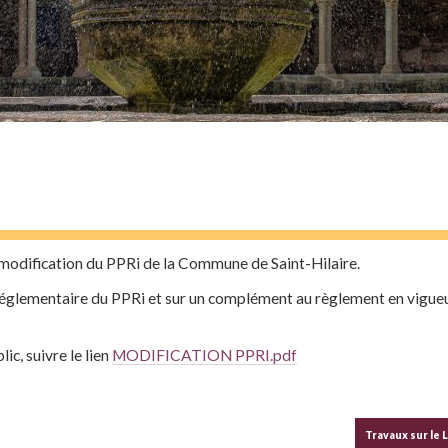
 modification du PPRi de la Commune de Saint-Hilaire.
réglementaire du PPRi et sur un complément au règlement en vigueur
ic, suivre le lien
MODIFICATION PPRI.pdf
Travaux sur le