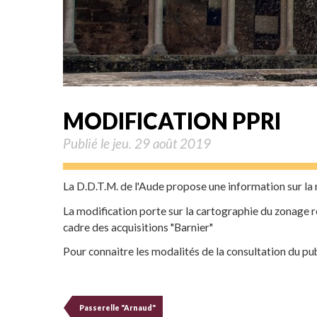
MODIFICATION PPRI
Publié le jeu. 29 août 2019
La D.D.T.M. de l'Aude propose une information sur la
La modification porte sur la cartographie du zonage 
cadre des acquisitions "Barnier"
Pour connaitre les modalités de la consultation du publ
Passerelle "Arnaud"