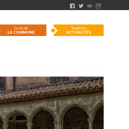
La vie de
Toutes les
LA COMMUNE
ACTUALITÉS