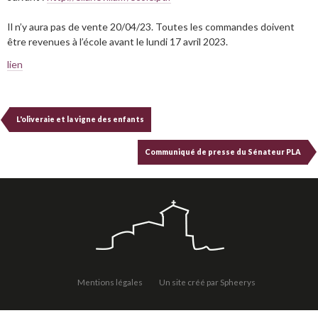
Il n’y aura pas de vente 20/04/23. Toutes les commandes doivent
être revenues à l’école avant le lundi 17 avril 2023.
lien
L'oliveraie et la vigne des enfants
Communiqué de presse du Sénateur PLA
Mentions légales
Un site créé par Spheerys