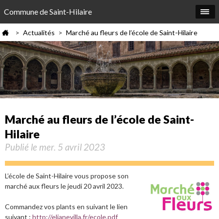
Commune de Saint-Hilaire
Actualités
Marché au fleurs de l’école de Saint-Hilaire
>
>
Marché au fleurs de l’école de Saint-
Hilaire
Publié le mer. 5 avril 2023
L’école de Saint-Hilaire vous propose son
marché aux fleurs le jeudi 20 avril 2023.
Commandez vos plants en suivant le lien
suivant :
http://elianevilla.fr
/ecole.pdf