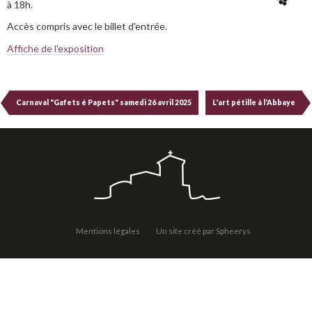
à 18h.
Accès compris avec le billet d'entrée.
Affiche de l'exposition
Carnaval "Gafets é Papets" samedi 26 avril 2025
L'art pétille à l'Abbaye
Mentions légales
Un site créé par Spheerys