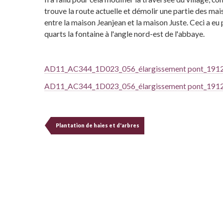
trouve la route actuelle et démolir une partie des mai
entre la maison Jeanjean et la maison Juste. Ceci a eu 
quarts la fontaine à l'angle nord-est de l'abbaye.
AD11_AC344_1D023_056_élargissement pont_1912
AD11_AC344_1D023_056_élargissement pont_1912
Plantation de haies et d'arbres