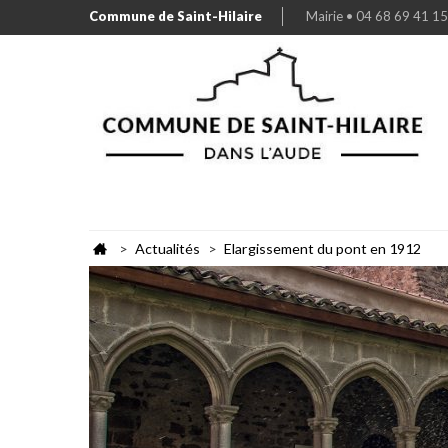
Commune de Saint-Hilaire
Mairie • 04 68 69 41 15
Actualités
Elargissement du pont en 1912
>
>