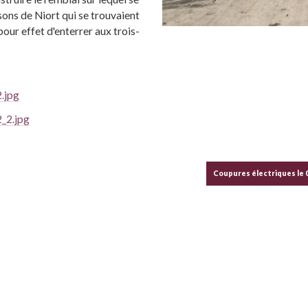
sons de Niort qui se trouvaient
pour effet d'enterrer aux trois-
.jpg
_2.jpg
Coupures électriques le 