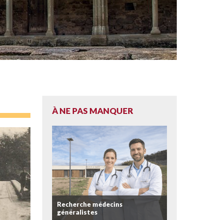
À NE PAS MANQUER
Recherche médecins
généralistes