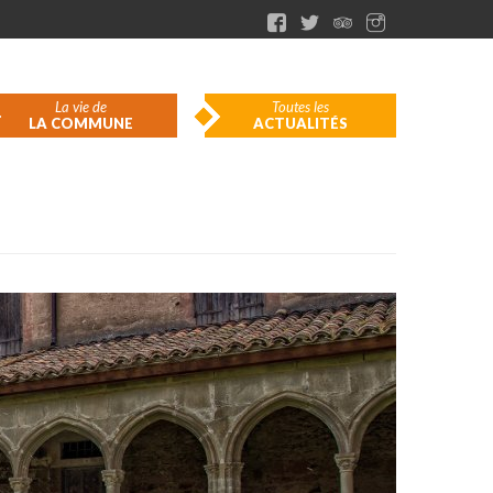
La vie de
Toutes les
LA COMMUNE
ACTUALITÉS