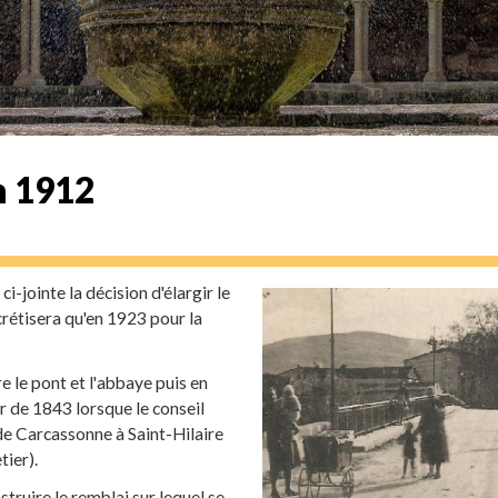
n 1912
i-jointe la décision d'élargir le
crétisera qu'en 1923 pour la
e le pont et l'abbaye puis en
ir de 1843 lorsque le conseil
de Carcassonne à Saint-Hilaire
tier).
nstruire le remblai sur lequel se