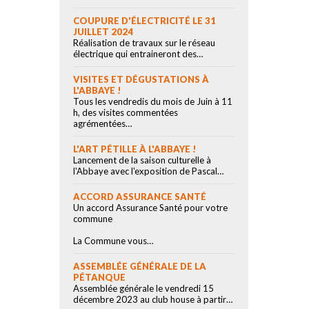
COUPURE D'ÉLECTRICITÉ LE 31
JUILLET 2024
Réalisation de travaux sur le réseau
électrique qui entraineront des…
VISITES ET DÉGUSTATIONS À
L'ABBAYE !
Tous les vendredis du mois de Juin à 11
h, des visites commentées
agrémentées…
L'ART PÉTILLE À L'ABBAYE !
Lancement de la saison culturelle à
l'Abbaye avec l'exposition de Pascal…
ACCORD ASSURANCE SANTÉ
Un accord Assurance Santé pour votre
commune
La Commune vous…
ASSEMBLÉE GÉNÉRALE DE LA
PÉTANQUE
Assemblée générale le vendredi 15
décembre 2023 au club house à partir…