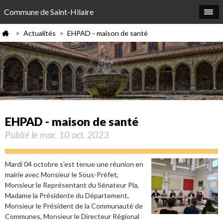
Commune de Saint-Hilaire
Actualités
EHPAD - maison de santé
>
>
EHPAD - maison de santé
Publié le mar. 10 oct. 2023
Mardi 04 octobre s’est tenue une réunion en
mairie avec Monsieur le Sous-Préfet,
Monsieur le Représentant du Sénateur Pla,
Madame la Présidente du Département,
Monsieur le Président de la Communauté de
Communes, Monsieur le Directeur Régional