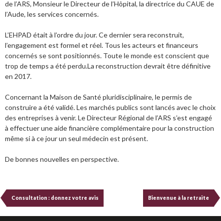
de l’ARS, Monsieur le Directeur de l’Hôpital, la directrice du CAUE de
l’Aude, les services concernés.
L’EHPAD était à l’ordre du jour. Ce dernier sera reconstruit,
l’engagement est formel et réel. Tous les acteurs et financeurs
concernés se sont positionnés. Toute le monde est conscient que
trop de temps a été perdu.La reconstruction devrait être définitive
en 2017.
Concernant la Maison de Santé pluridisciplinaire, le permis de
construire a été validé. Les marchés publics sont lancés avec le choix
des entreprises à venir. Le Directeur Régional de l’ARS s’est engagé
à effectuer une aide financière complémentaire pour la construction
même si à ce jour un seul médecin est présent.
De bonnes nouvelles en perspective.
Consultation : donnez votre avis
Bienvenue à la retraite