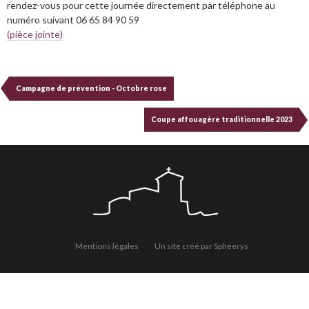
rendez-vous pour cette journée directement par téléphone au
numéro suivant 06 65 84 90 59
(pièce jointe)
Campagne de prévention - Octobre rose
Coupe affouagère traditionnelle 2023
Mentions légales
Un site créé par Spheerys