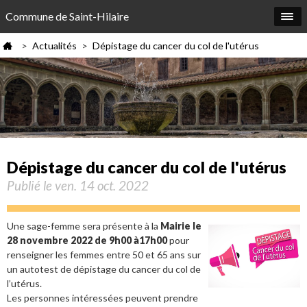
Commune de Saint-Hilaire
Actualités
Dépistage du cancer du col de l'utérus
>
>
Dépistage du cancer du col de l'utérus
Publié le ven. 14 oct. 2022
Une sage-femme sera présente à la
Mairie le
28 novembre 2022 de 9h00 à17h00
pour
renseigner les femmes entre 50 et 65 ans sur
un autotest de dépistage du cancer du col de
l’utérus.
Les personnes intéressées peuvent prendre