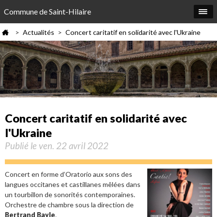
Commune de Saint-Hilaire
Actualités
Concert caritatif en solidarité avec l'Ukraine
>
>
Concert caritatif en solidarité avec
l'Ukraine
Publié le ven. 22 avril 2022
Concert en forme d’Oratorio aux sons des
langues occitanes et castillanes mêlées dans
un tourbillon de sonorités contemporaines.
Orchestre de chambre sous la direction de
Bertrand Bayle
.