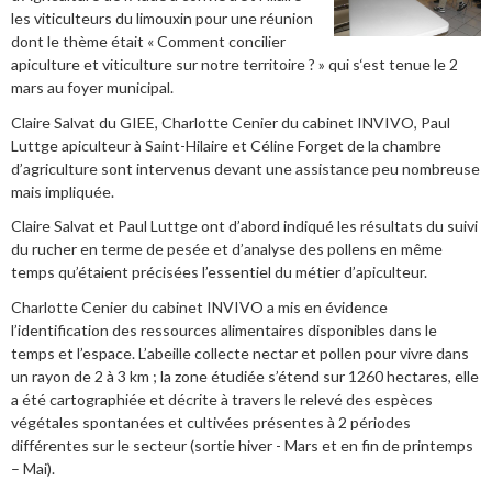
les viticulteurs du limouxin pour une réunion
dont le thème était « Comment concilier
apiculture et viticulture sur notre territoire ? » qui s‘est tenue le 2
mars au foyer municipal.
Claire Salvat du GIEE, Charlotte Cenier du cabinet INVIVO, Paul
Luttge apiculteur à Saint-Hilaire et Céline Forget de la chambre
d’agriculture sont intervenus devant une assistance peu nombreuse
mais impliquée.
Claire Salvat et Paul Luttge ont d’abord indiqué les résultats du suivi
du rucher en terme de pesée et d’analyse des pollens en même
temps qu’étaient précisées l’essentiel du métier d’apiculteur.
Charlotte Cenier du cabinet INVIVO a mis en évidence
l’identification des ressources alimentaires disponibles dans le
temps et l’espace. L’abeille collecte nectar et pollen pour vivre dans
un rayon de 2 à 3 km ; la zone étudiée s’étend sur 1260 hectares, elle
a été cartographiée et décrite à travers le relevé des espèces
végétales spontanées et cultivées présentes à 2 périodes
différentes sur le secteur (sortie hiver - Mars et en fin de printemps
– Mai).