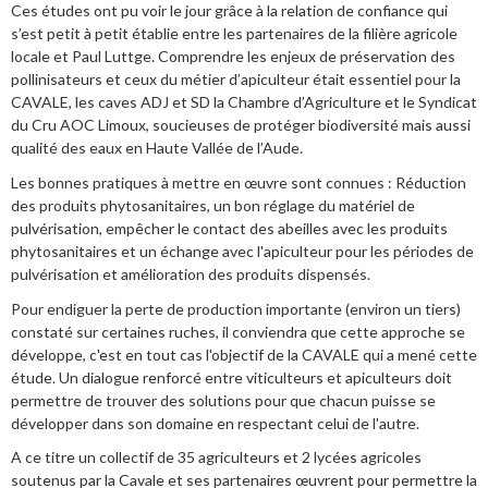
Ces études ont pu voir le jour grâce à la relation de confiance qui
s’est petit à petit établie entre les partenaires de la filière agricole
locale et Paul Luttge. Comprendre les enjeux de préservation des
pollinisateurs et ceux du métier d’apiculteur était essentiel pour la
CAVALE, les caves ADJ et SD la Chambre d’Agriculture et le Syndicat
du Cru AOC Limoux, soucieuses de protéger biodiversité mais aussi
qualité des eaux en Haute Vallée de l’Aude.
Les bonnes pratiques à mettre en œuvre sont connues : Réduction
des produits phytosanitaires, un bon réglage du matériel de
pulvérisation, empêcher le contact des abeilles avec les produits
phytosanitaires et un échange avec l'apiculteur pour les périodes de
pulvérisation et amélioration des produits dispensés.
Pour endiguer la perte de production importante (environ un tiers)
constaté sur certaines ruches, il conviendra que cette approche se
développe, c'est en tout cas l'objectif de la CAVALE qui a mené cette
étude. Un dialogue renforcé entre viticulteurs et apiculteurs doit
permettre de trouver des solutions pour que chacun puisse se
développer dans son domaine en respectant celui de l'autre.
A ce titre un collectif de 35 agriculteurs et 2 lycées agricoles
soutenus par la Cavale et ses partenaires œuvrent pour permettre la