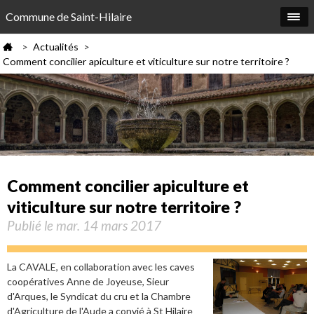
Commune de Saint-Hilaire
Actualités
>
>
Comment concilier apiculture et viticulture sur notre territoire ?
Comment concilier apiculture et
viticulture sur notre territoire ?
Publié le mar. 14 mars 2017
La CAVALE, en collaboration avec les caves
coopératives Anne de Joyeuse, Sieur
d'Arques, le Syndicat du cru et la Chambre
d'Agriculture de l'Aude a convié à St Hilaire