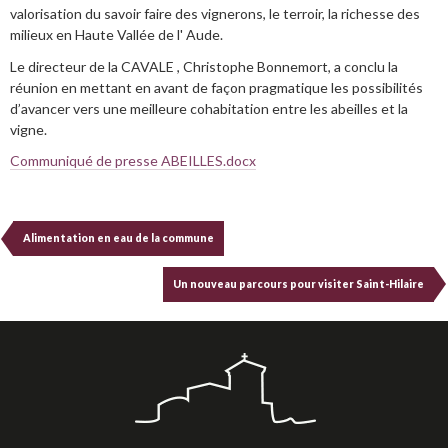
valorisation du savoir faire des vignerons, le terroir, la richesse des
milieux en Haute Vallée de l' Aude.
Le directeur de la CAVALE , Christophe Bonnemort, a conclu la
réunion en mettant en avant de façon pragmatique les possibilités
d’avancer vers une meilleure cohabitation entre les abeilles et la
vigne.
Communiqué de presse ABEILLES.docx
Alimentation en eau de la commune
Un nouveau parcours pour visiter Saint-Hilaire