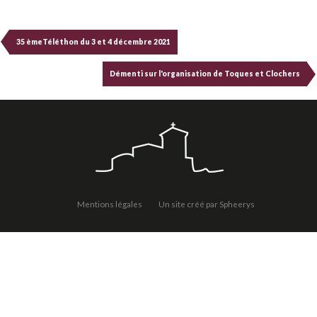
35 èmeTéléthon du 3 et 4 décembre 2021
Démenti sur l'organisation de Toques et Clochers
Mentions légales
Un site créé par Spheerys