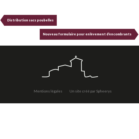
Distribution sacs poubelles
Nouveau formulaire pour enlèvement d’encombrants
Mentions légales
Un site créé par Spheerys