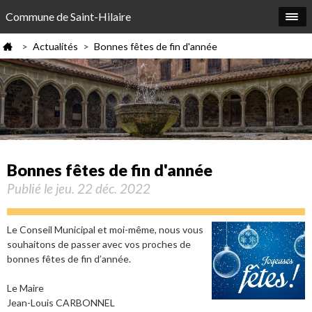
Commune de Saint-Hilaire
Actualités
Bonnes fêtes de fin d'année
>
>
Bonnes fêtes de fin d'année
Publié le jeu. 22 déc. 2022
Le Conseil Municipal et moi-même, nous vous
souhaitons de passer avec vos proches de
bonnes fêtes de fin d’année.
Le Maire
Jean-Louis CARBONNEL