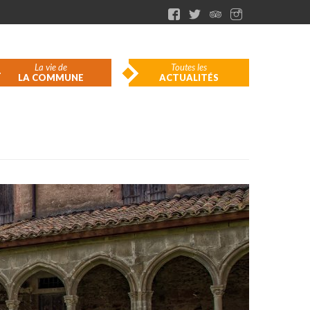
La vie de
Toutes les
LA COMMUNE
ACTUALITÉS