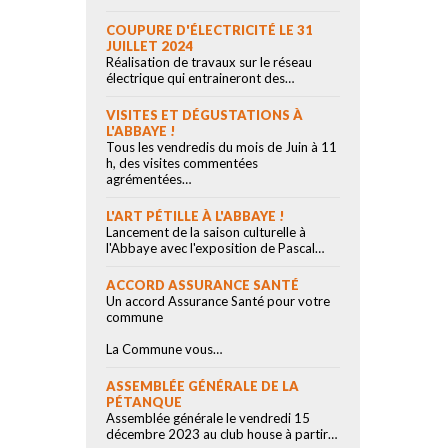
COUPURE D'ÉLECTRICITÉ LE 31
JUILLET 2024
Réalisation de travaux sur le réseau
électrique qui entraineront des…
VISITES ET DÉGUSTATIONS À
L'ABBAYE !
Tous les vendredis du mois de Juin à 11
h, des visites commentées
agrémentées…
L'ART PÉTILLE À L'ABBAYE !
Lancement de la saison culturelle à
l'Abbaye avec l'exposition de Pascal…
ACCORD ASSURANCE SANTÉ
Un accord Assurance Santé pour votre
commune
La Commune vous…
ASSEMBLÉE GÉNÉRALE DE LA
PÉTANQUE
Assemblée générale le vendredi 15
décembre 2023 au club house à partir…