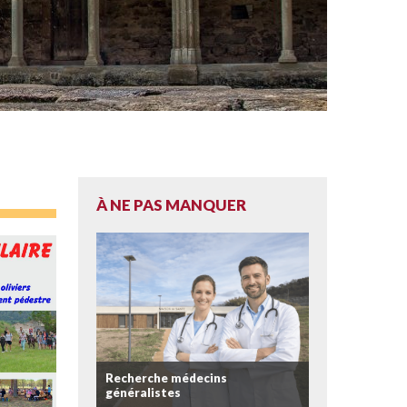
À NE PAS MANQUER
Recherche médecins
généralistes