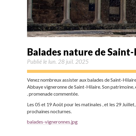
Balades nature de Saint-
Publié le lun. 28 juil. 2025
Venez nombreux assister aux balades de Saint-Hilaire
Abbaye vigneronne de Saint-Hilaire. Son patrimoine, e
. promenade commentée.
Les 05 et 19 Août pour les matinales , et les 29 Juillet
prochaines nocturnes.
balades-vigneronnes.jpg