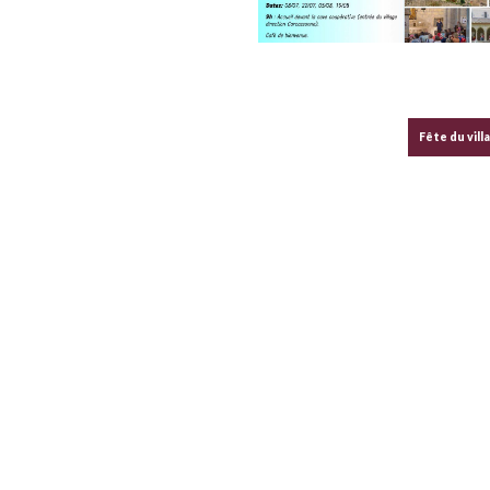
Fête du vill