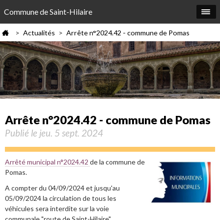
Commune de Saint-Hilaire
Actualités
Arrête n°2024.42 - commune de Pomas
>
>
Arrête n°2024.42 - commune de Pomas
Publié le jeu. 5 sept. 2024
Arrêté municipal n°2024.42
de la commune de
Pomas.
A compter du 04/09/2024 et jusqu'au
05/09/2024 la circulation de tous les
véhicules sera interdite sur la voie
communale "route de Saint-Hilaire".