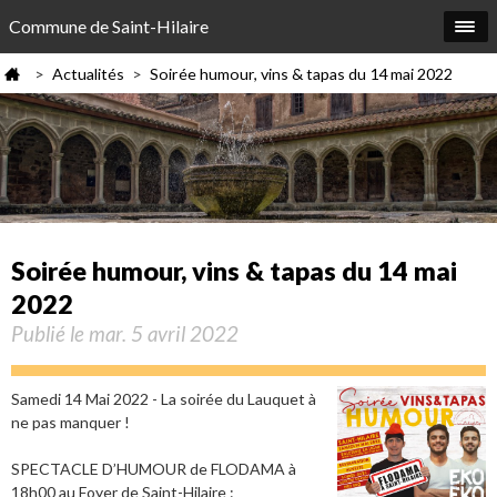
Commune de Saint-Hilaire
Actualités
Soirée humour, vins & tapas du 14 mai 2022
>
>
Soirée humour, vins & tapas du 14 mai
2022
Publié le mar. 5 avril 2022
Samedi 14 Mai 2022 - La soirée du Lauquet à
ne pas manquer !
SPECTACLE D’HUMOUR de FLODAMA à
18h00 au Foyer de Saint-Hilaire :